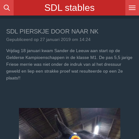
SDL stables
Ga
direct
naar
de
SDL PIERSKJE DOOR NAAR NK
hoofdinhoud
Gepubliceerd op 27 januari 2019 om 14:24
Vrijdag 18 januari kwam Sander de Leeuw aan start op de
Gelderse Kampioenschappen in de klasse M1. De pas 5,5 jarige
Friese merrie was niet onder de indruk van al het dressuur
geweld en liep een strakke proef wat resulteerde op een 2e
plaats!!