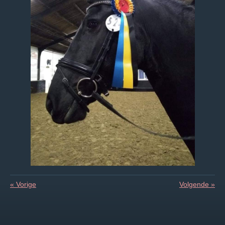
«
Vorige
Volgende
»